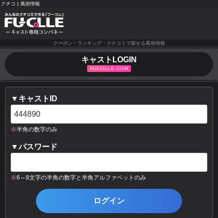
クチコミ風俗情報
クーポン・ランキング・クチコミで探せる風俗情報
キャストLOGIN
▼キャストID
※
半角の数字のみ
▼パスワード
※
6～8文字の半角の数字と半角アルファベットのみ