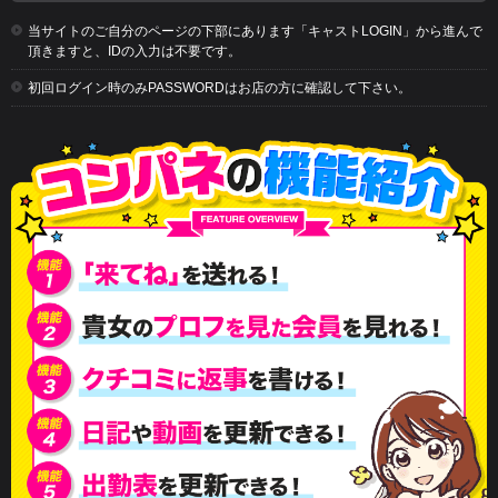
当サイトのご自分のページの下部にあります「キャストLOGIN」から進んで
頂きますと、IDの入力は不要です。
初回ログイン時のみPASSWORDはお店の方に確認して下さい。