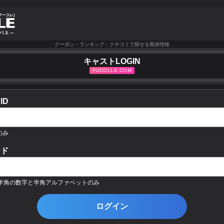
クーポン・ランキング・クチコミで探せる風俗情報
キャストLOGIN
ID
のみ
ード
の半角の数字と半角アルファベットのみ