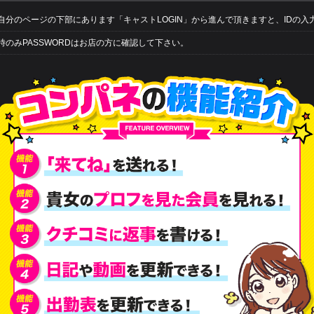
自分のページの下部にあります「キャストLOGIN」から進んで頂きますと、IDの入
時のみPASSWORDはお店の方に確認して下さい。