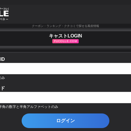
クーポン・ランキング・クチコミで探せる風俗情報
キャストLOGIN
ID
のみ
ード
の半角の数字と半角アルファベットのみ