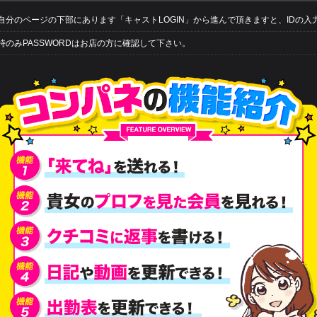
自分のページの下部にあります「キャストLOGIN」から進んで頂きますと、IDの入
時のみPASSWORDはお店の方に確認して下さい。