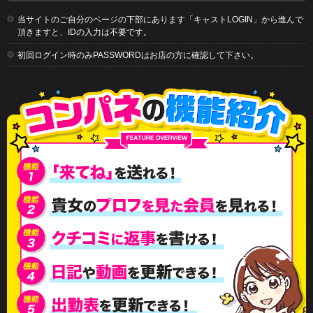
当サイトのご自分のページの下部にあります「キャストLOGIN」から進んで
頂きますと、IDの入力は不要です。
初回ログイン時のみPASSWORDはお店の方に確認して下さい。