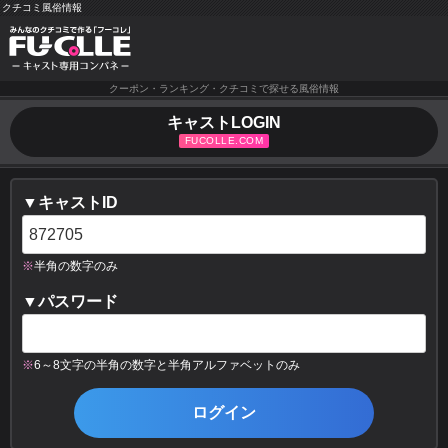
クチコミ風俗情報
クーポン・ランキング・クチコミで探せる風俗情報
キャストLOGIN
▼キャストID
※
半角の数字のみ
▼パスワード
※
6～8文字の半角の数字と半角アルファベットのみ